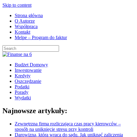
Skip to content
Strona główna
O Autorze
Współpraca
Kontakt
Melpe – Program do faktur
Budżet Domowy
Inwestowanie
Kredyty
Oszczędzanie
Podatki
Porady
Wydatki
Najnowsze artykuły:
Zewnętrzna firma rozliczająca czas pracy kierowców –
sposób na uniknięcie stresu przy kontroli
Darowizna, która wraca do sądu. Jak uniknąć zaliczenia