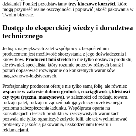
działania? Poniżej przedstawiamy
trzy kluczowe korzyści
, które
mogą przynieść realne oszczędności i poprawić jakość pakowania w
Twoim biznesie.
Dostęp do eksperckiej wiedzy i doradztwa
technicznego
Jedną z największych zalet współpracy z bezpośrednim
producentem jest możliwość skorzystania z jego doświadczenia i
know-how.
Producent folii stretch
to nie tylko dostawca produktu,
ale również specjalista, który rozumie potrzeby różnych branż i
potrafi dopasować rozwiązanie do konkretnych warunków
magazynowo-logistycznych.
Profesjonalny producent oferuje nie tylko samą folię, ale również
wsparcie w zakresie doboru grubości, rozciągliwości, kleistości
czy typu (ręczna, maszynowa)
, w zależności od rodzaju towaru,
rodzaju palet, rodzaju urządzeń pakujących czy oczekiwanego
poziomu zabezpieczenia ładunku. Współpraca oparta na
konsultacjach i testach produktu w rzeczywistych warunkach
pozwala nie tylko ograniczyć zużycie folii, ale też wyeliminować
problemy z jakością pakowania, uszkodzeniami towaru i
reklamacjami.