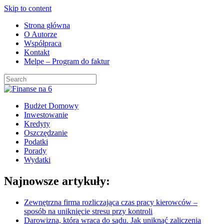
Skip to content
Strona główna
O Autorze
Współpraca
Kontakt
Melpe – Program do faktur
Budżet Domowy
Inwestowanie
Kredyty
Oszczędzanie
Podatki
Porady
Wydatki
Najnowsze artykuły:
Zewnętrzna firma rozliczająca czas pracy kierowców –
sposób na uniknięcie stresu przy kontroli
Darowizna, która wraca do sądu. Jak uniknąć zaliczenia