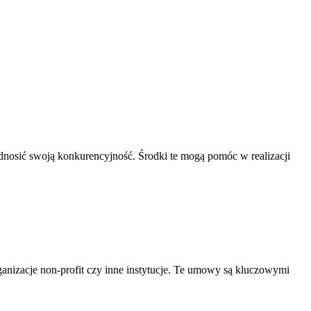
odnosić swoją konkurencyjność. Środki te mogą pomóc w realizacji
nizacje non-profit czy inne instytucje. Te umowy są kluczowymi