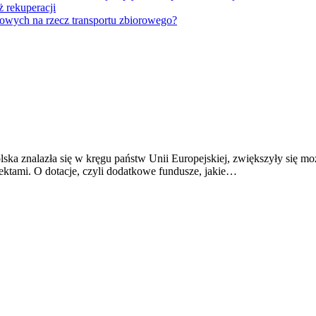
 rekuperacji
bowych na rzecz transportu zbiorowego?
olska znalazła się w kręgu państw Unii Europejskiej, zwiększyły się m
jektami. O dotacje, czyli dodatkowe fundusze, jakie…